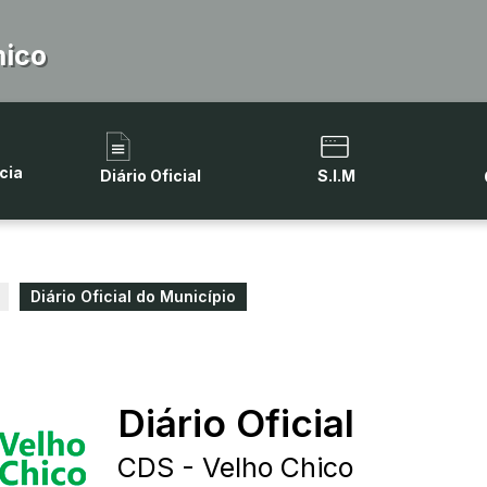
hico
cia
Diário Oficial
S.I.M
Diário Oficial do Município
Diário Oficial
CDS - Velho Chico