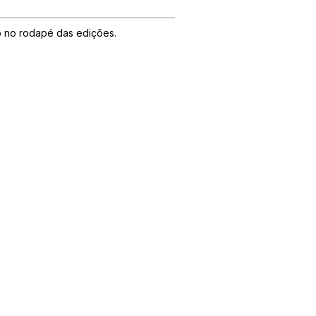
do no rodapé das edições.