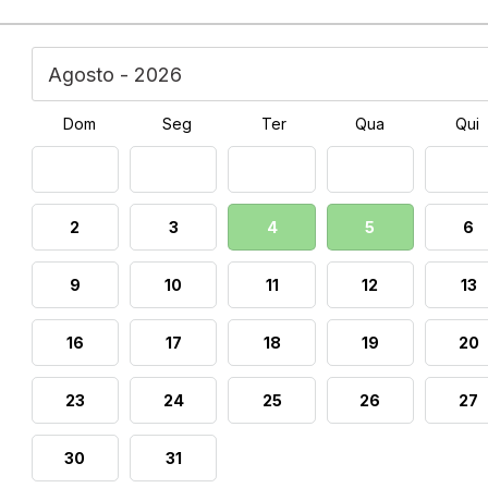
Dom
Seg
Ter
Qua
Qui
2
3
4
5
6
9
10
11
12
13
16
17
18
19
20
23
24
25
26
27
30
31