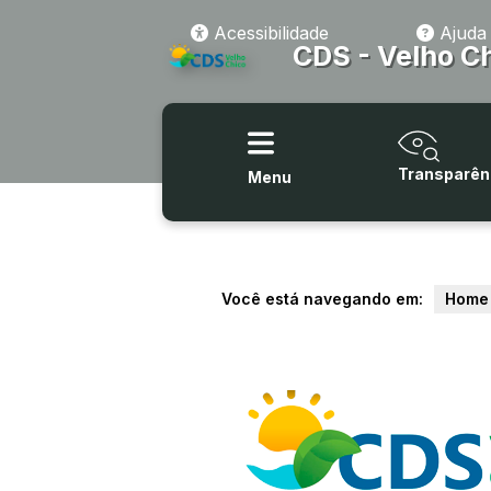
Acessibilidade
Ajuda
CDS - Velho C
Transparên
Menu
Você está navegando em:
Home