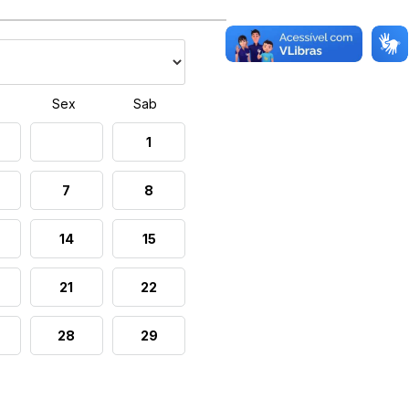
Sex
Sab
1
7
8
14
15
21
22
28
29