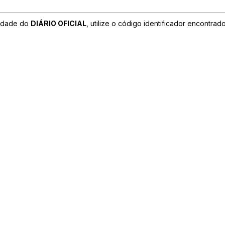
cidade do
DIÁRIO OFICIAL
, utilize o código identificador encontra