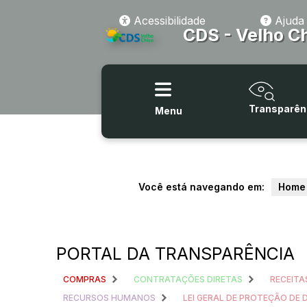
Acessibilidade
Ajuda
CDS - Velho C
Transparên
Menu
Você está navegando em:
Home
PORTAL DA TRANSPARÊNCIA
COMPRAS
CONTRATAÇÕES DIRETAS
RECEITA
RECURSOS HUMANOS
LEI GERAL DE PROTEÇÃO DE