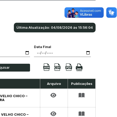
Última Atualização: 04/08/2026 às 15:56:04
Data Final
quisar
Arquivo
Publicações
 VELHO CHICO –
URA
 VELHO CHICO –