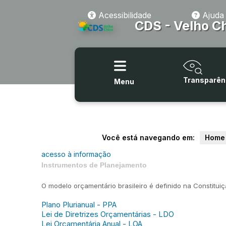
Acessibilidade
Ajuda
CDS - Velho C
Transparên
Menu
Você está navegando em:
Home
acesso à informação
Instrumentos de Planejamento
O modelo orçamentário brasileiro é definido na Constitui
Plano Plurianual - PPA
Lei de Diretrizes Orçamentárias - LDO
Lei Orçamentária Anual - LOA