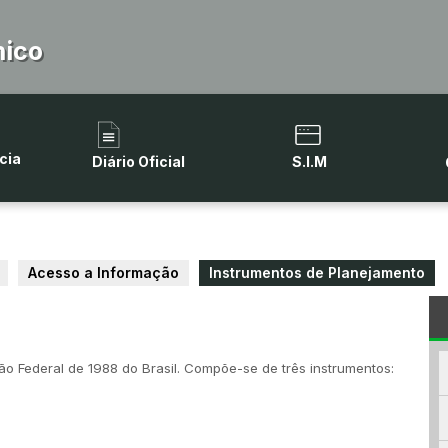
hico
cia
Diário Oficial
S.I.M
Acesso a Informação
Instrumentos de Planejamento
ção Federal de 1988 do Brasil. Compõe-se de três instrumentos: