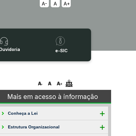
A-
A
A+
Ouvidoria
e-SIC
Mais em acesso à informação
Conheça a Lei
Estrutura Organizacional